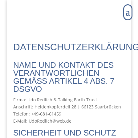
DATENSCHUTZERKLÄRUN
NAME UND KONTAKT DES
VERANTWORTLICHEN
GEMÄSS ARTIKEL 4 ABS. 7 D
SGVO
Firma: Udo Redlich & Talking Earth Trust
Anschrift: Heidenkopferdell 28 | 66123 Saarbrücken
Telefon: +49-681-61459
E-Mail: UdoRedlich@web.de
SICHERHEIT UND SCHUTZ